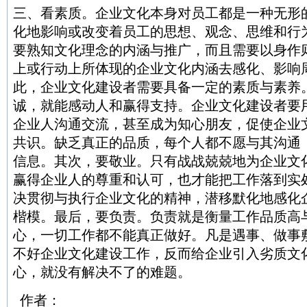
三、看素质。企业文化本身对员工都是一种无形
化地影响或改变着员工的思想、观念、思维和行
要熟知文化理念的内涵与推广，而且需要以身作
上或行动上所体现的企业文化内涵去感化、影响
此，企业文化建设者需要具备一定的素质与素养
诚，就能感动人和赢得支持。企业文化建设者要
企业人沟通交流，甚至成为知心朋友，促使企业
共识。缺乏真正的品质，每个人都不愿与其沟通
信息。其次，要敬业。只有战战兢兢地为企业文
赢得企业人的尊重和认可，也才能把工作落到实
决贯彻与执行企业文化的精神，潜移默化地感化
楷模。最后，要负责。负责就是衡量工作品质高
心，一切工作都不能真正做好。凡是遇事、做事
不好企业文化建设工作，反而给企业引入劣质文
心，就没有解决不了的难题。
作者：