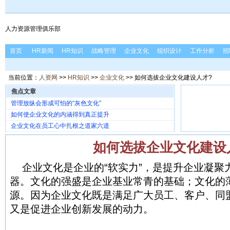
人力资源管理俱乐部
首页
HR新闻
HR知识
战略管理
企业文化
组织设计
工作分析
招
当前位置：
人资网
>>
HR知识
>>
企业文化
>> 如何选拔企业文化建设人才?
焦点文章
管理放纵会形成可怕的“灰色文化”
如何使企业文化的内涵得到真正提升
企业文化在员工心中扎根之道家六道
如何选拔企业文化建设
企业文化是企业的“软实力”，是提升企业凝聚
器。文化的强盛是企业基业常青的基础；文化的
源。因为企业文化既是满足广大员工、客户、同
又是促进企业创新发展的动力。