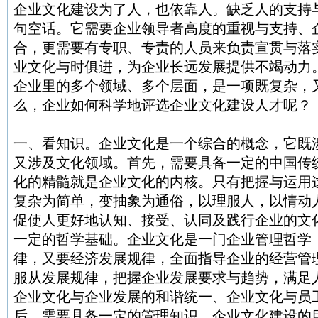
企业文化建设为了人，也依靠人。缺乏人的支持
句空话。它需要企业领导者高度的重视与支持、
合，更需要有专职、专责的人员来负责宣贯与落
业文化与时俱进，为企业长远发展提供不竭动力
企业里的多个领域、多个层面，是一项既复杂，
么，企业如何科学地评选企业文化建设人才呢？
一、看知识。企业文化是一个综合的概念，它既
又涉及文化领域。首先，需要具备一定的中国传
化的精髓就是企业文化的内核。只有把握与运用
复杂为简单，变抽象为通俗，以理服人，以情动
促使人更好地认知、接受、认同及践行企业的文
一定的哲学基础。企业文化是一门企业管理哲学
律，又要经济发展规律，全面指导企业的经营管
服从发展规律，把握企业发展要求与趋势，满足
企业文化与企业发展的和谐统一、企业文化与员
后，需要具备一定的管理知识。企业文化建设的