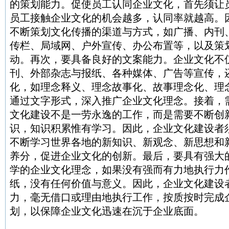
的策划能力。促使员工认同企业文化，首先须让
员工接触企业文化的机会越多，认同率就越高。
不断策划文化传播的渠道与方式，如广播、内刊
传栏、局域网、户外宣传、办公布置等，以及策
动。再次，要具备良好的文案能力。企业文化不
刊、外部杂志与报纸、各种媒体、广告等宣传，
化，如理念释义、理念故事化、故事理念化、理
通过文字形式，深入推广企业文化理念。接着，
文化建设不是一劳永逸的工作，而是需要不断创
识，知识积累惟有学习。因此，企业文化建设者
不断学习世界各地的新知识、新观念、新思想和
养分，促进企业文化的创新。最后，要具有强大
学的企业文化理念，如果没有强而有力地执行力
纸，没有任何价值与意义。因此，企业文化建设
力，毫无借口或理由地执行工作，按质按时完成
划，以保障企业文化迅速在沉于企业底面。