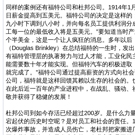
同样的案例还有福特公司和杜邦公司。1914年1
日薪金提高到五美元。福特公司的决定是这样的
九小时下调到八小时，并向每名员工提供利润分成
工每一位的最低收入将是五美元。”要知道当时
个半美金，这是一个让人疯狂的消息。多年以后
（Douglas Brinkley）在总结福特的一生时
有福特管理层的执著努力与过人才能，工业化民
能需要数十年才能实现。但福特汽车的积极进取
就完成了。”福特公司通过提高薪资的方式向社
公司，福特就是这样回馈其赖以生存的社会的。
在此后近一百年的产业进程中，在战乱、骚动、
敬并获得了稳健的发展！
杜邦公司到如今存活已经超过200岁。是什么力
宕起伏的历史时空呢？是对员工和社会的责任。1
次爆炸事故，并造成人员伤亡，老杜邦把家搬进