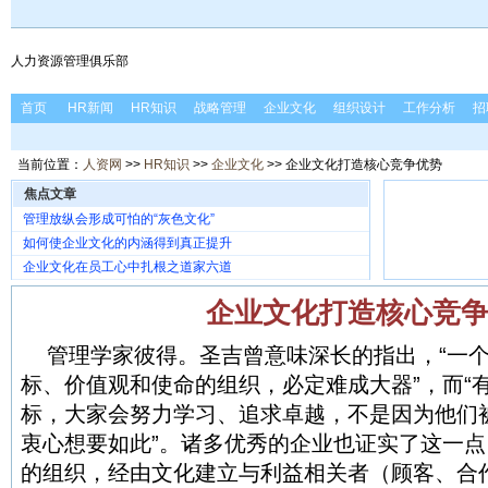
人力资源管理俱乐部
首页
HR新闻
HR知识
战略管理
企业文化
组织设计
工作分析
招
当前位置：
人资网
>>
HR知识
>>
企业文化
>> 企业文化打造核心竞争优势
焦点文章
管理放纵会形成可怕的“灰色文化”
如何使企业文化的内涵得到真正提升
企业文化在员工心中扎根之道家六道
企业文化打造核心竞
管理学家彼得。圣吉曾意味深长的指出，“一
标、价值观和使命的组织，必定难成大器”，而“
标，大家会努力学习、追求卓越，不是因为他们
衷心想要如此”。诸多优秀的企业也证实了这一
的组织，经由文化建立与利益相关者（顾客、合