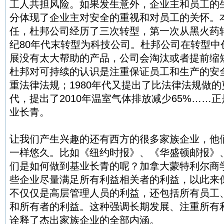
工人共担风险。如果发生意外，企业主和员工的
分体现了企业主对安全的重视和对员工的关怀。
任，杜邦公司经历了三次转型，第一次从黑火药
纪80年代末转型为科技公司。杜邦公司在转型中
展没有太大帮助的产品，公司会淘汰或者提前缩短
杜邦对可持续的认识是注重保证员工和生产的安全
重法律法规；1980年代又提出了比法律法规做的更
代，提出了2010年温室气体排放减少65%……
业长青。
让我们产生兴趣的还有西方的很多家族企业，他
一样悠久。比如《纽约时报》、《华盛顿邮报》
们是如何做到基业长青的呢？加拿大蒙特利尔商
些企业尽量满足所有利益相关者的利益，以此来
不仅仅是高层管理人员的利益，还包括所有员工
和所有者的利益。这种强调长期发展、注重所有
诠释了杰出家族企业的全部内涵。