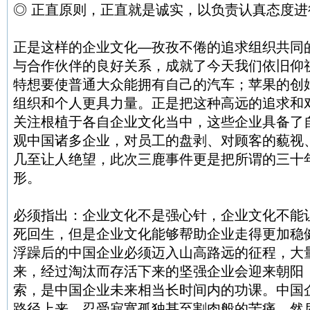
◎ 正直原则，正直就是诚实，以负责认真态度进
正是这样的企业文化—孜孜不倦的追求组织共同
与合作伙伴的良好关系，成就了今天我们依旧仰
特想要使普通大众能拥有自己的汽车；苹果的创
组织和个人更具力量。正是把这种高远的追求和
关注根植于各自企业文化当中，这些企业具备了
观中国诸多企业，对员工的盘剥、对顾客的藐视
几至让人绝望，此次三鹿事件更是把所谓的三十
形。
必须指出：企业文化不是强心针，企业文化不能
死回生，但是企业文化能够帮助企业走得更加稳
浮躁后的中国企业必须迈入山高路远的征程，大
来，经过淘汰而存活下来的坚强企业会迎来朝阳
索，是中国企业未来相当长时间内的功课。中国
路径上来，忍受寂寞孤独甚至割肉般的苦痛，然