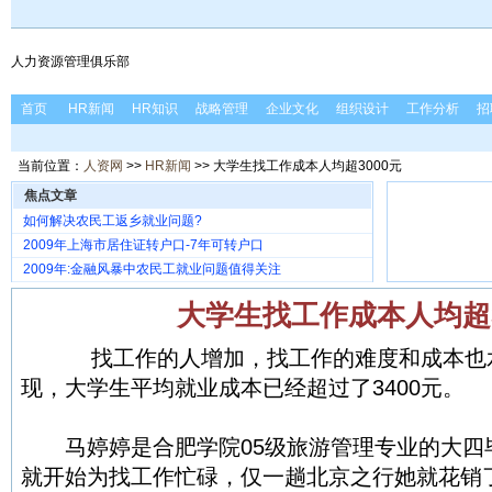
人力资源管理俱乐部
首页
HR新闻
HR知识
战略管理
企业文化
组织设计
工作分析
招
当前位置：
人资网
>>
HR新闻
>> 大学生找工作成本人均超3000元
焦点文章
如何解决农民工返乡就业问题?
2009年上海市居住证转户口-7年可转户口
2009年:金融风暴中农民工就业问题值得关注
大学生找工作成本人均超3
找工作的人增加，找工作的难度和成本也
现，大学生平均就业成本已经超过了3400元。
马婷婷是合肥学院05级旅游管理专业的大四毕
就开始为找工作忙碌，仅一趟北京之行她就花销了