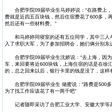
合肥学院09届毕业生马婷婷说：“在路费上，
费就是近四五百块钱，然后住宿费花了600多，再
然后还有一些材料费。”
和马婷婷同寝室的还有五位同学，其中三人考
入了求职大军，为了参加招聘会，她们俩分别东
合肥学院09届毕业生沈娇说：“去上海，因为
车，来回要将近600块钱，上海住宿的话是在徐
的，总之回来以后，银行卡里的钱是没了，这样有1
合肥学院09届毕业生 储蜜说：“路费是500
为了找工作应该花了有一两千吧”
记者随即采访了合肥工业大学、安徽大学等高校