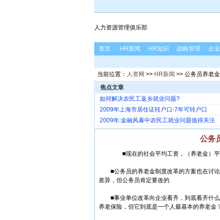
人力资源管理俱乐部
首页
HR新闻
HR知识
战略管理
企业
当前位置：
人资网
>>
HR新闻
>> 公务员养老
焦点文章
如何解决农民工返乡就业问题?
2009年上海市居住证转户口-7年可转户口
2009年:金融风暴中农民工就业问题值得关注
公务
■现在的社会平均工资，（养老金）平均替
■公务员的养老金制度改革的方案也在讨论
差异，但公务员肯定要改的
■事业单位改革向企业看齐，到底看齐什么
养老保险，但它到底是一个人最基本的养老金