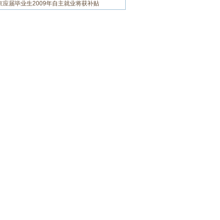
京应届毕业生2009年自主就业将获补贴