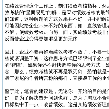
在绩效管理这个工作上，制订绩效考核指标，然
效考核的“显而易见”的解，是应对绩效考核的最
们知道，这种解题的方式效果并不好，并不能解
可能因此给企业带来不好的东西，如：直线管理
不解，使绩效考核走向另一面，实施绩效考核非
反而使企业变得更加混乱更加无序。
因此，企业不要再抱着绩效考核不放了，不要一
核就谈调整工资，这种思考方式已经限制了企业
的“智障”。如果你还不赶快调整你的思考方式，
念，那么，绩效考核就不再是双刃剑，恐怕就是
毁了索尼的作者所言称的那样，直接毁了你的企
鉴于此，笔者的建议是，无论你一开始的目的是
好，是为了解决晋升问题也好，是为了淘汰不合
目标集中于一点：改善绩效。这是实施绩效管理