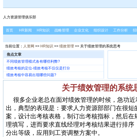
人力资源管理俱乐部
首页
HR新闻
HR知识
战略管理
企业文化
组织设计
工作分析
招
当前位置：
人资网
>>
HR知识
>>
绩效管理
>> 关于绩效管理的系统思考
焦点文章
不同绩效管理模式各有哪些利弊?
绩效考核的定位-绩效考核不仅仅是打分
绩效考核中容易出现哪些问题?
关于绩效管理的系统
很多企业老总在面对绩效管理的时候，急功近
出，典型的表现是：要求人力资源部部门在很短
案，设计出考核表格，制订出考核指标，然后在
理填写，进而要求直线经理对考核结果进行排序
分出等级，应用到工资调整方案中。