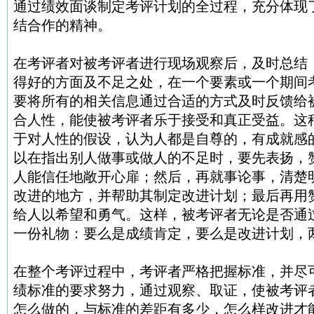
通过绩效面谈制定考评计划的全过程，充分体现
结合作的精神。
在考评者对被考评者进行现场观察后，及时总结
得好的方面及不足之处，在一个要素或一个期间
要将所有的相关信息通过合适的方式及时反馈给
合人性，能使被考评者乐于接受和真正受益。这
于对人性的假设，认为人都是自尊的，有成就感
以在指出别人做事或做人的不足时，要先表扬，
人能信任地敞开心扉；然后，再就事论事，清楚
改进的地方，并帮助其制定改进计划；最后再用
给人以希望和勇气。这样，被考评者无论是否通
一份礼物：要么是成绩肯定，要么是改进计划，
在整个考评过程中，考评者严格把握标准，并尽
绩标准的要求努力，通过观察、取证，使被考评
怎么做的，与标准的差距有多少，怎么样改进才