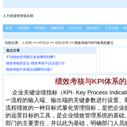
人力资源管理俱乐部
首页
HR新闻
HR知识
战略管理
企业文化
组织设计
工作分析
招
当前位置：
人资网
>>
HR知识
>>
绩效管理
>> 绩效考核与KPI体系的建立
焦点文章
不同绩效管理模式各有哪些利弊?
绩效考核的定位-绩效考核不仅仅是打分
绩效考核中容易出现哪些问题?
绩效考核与KPI体系
企业关键业绩指标（KPI- Key Process Ind
一流程的输入端、输出端的关键参数进行设置、
流程绩效的一种目标式量化管理指标，是把企业
的远景目标的工具，是企业绩效管理系统的基础。
部门的主要责任，并以此为基础，明确部门人员