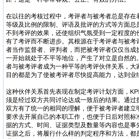
在以往的考核过程中，考评者与被考者总是存在
等级及比例的限制、评语及批评的方式等方面总
不到考评的效果，还使组织气氛受到一定程度的
有了考评而不断进步。其根源在于考评者与被考
者当作监督者、评判者，而把被考评者仅仅当成
一开始就处于不平等地位，产生了对立是自然的。
者与被考评者成为一种平等的考评伙伴关系，大
目的都是为了使被考评者尽快提高能力，达到业
这种伙伴关系首先表现在制定考评计划方面，KP
须是经过双方共同讨论达成一致后的结果。通过
双方有了统一的相同的理解，便于被考评者建立
要求去开展自己的本职工作，也便于日后对照标
据的方式、时间、证据类型及数量等内容也是事
证据之后，将履行什么样的判定程序和方法，都