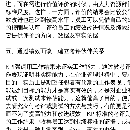
进，而在需进行价值评价的时候，由人力资源部
标准尺度。这样，一方面，评价的结果会比较公
效改进也已达到较高水平，员工可以凭借自己的
的报酬与认可。评价员工的绩效改进情况及绩效结
它提供评价的方向、数据及事实依据。
五、通过绩效面谈，建立考评伙伴关系
KPI强调用工作结果来证实工作能力，通过被考
作表现证明其实际能力，在企业管理过程中，要
目的，实质上是期望任职者有预期的工作表现，
能达到目标的能力才是真实有效的，才是对企业
试或一次测试来评估能力，这就偏离了目的，使
去研究应付考评或测试的方法与技巧，有的更是
而不为了提高能力和改进绩效，KPI标准的考评
的工作结果中收集员工达到业绩标准的证据，或
距，这是一种非常客观、公正、有效的办法。