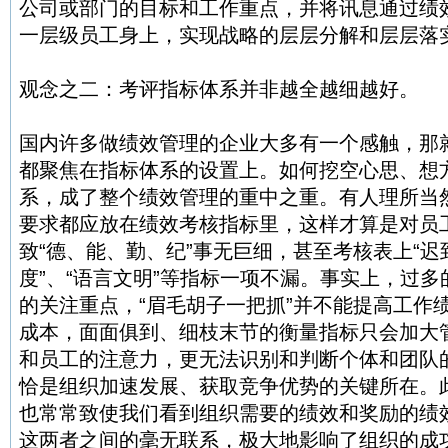
公司或部门的目标和工作重点，并将讯息通过绩
一层级员工身上，实现战略的层层分解和层层落
观念之二：考评指标体系并非越全越细越好。
国内许多做绩效管理的企业大多有一个感触，那
都聚焦在指标体系的设置上。如何挖空心思、想
系，成了整个绩效管理的重中之重。有人理所当
要求都应放在绩效考核指标里，这样才算是对员
致“德、能、勤、纪”事无巨细，甚至考核表上“迟
度”、“语言文明”等指标一项不漏。事实上，过
的关注重点，“眉毛胡子一把抓”并不能提高工作
成本，面面俱到、细枝末节的衡量指标只会加大
和员工的注意力，更无法识别和判断个体和团队
恰是组织加速发展、获取竞争优势的关键所在。
也常常致使我们看到组织需要的绩效和奖励的绩
这两者之间的毫无联系，极大地影响了组织的成