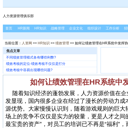
人力资源管理俱乐部
首页
HR新闻
HR知识
战略管理
企业文化
组织设计
工作分析
招
当前位置：
人资网
>>
HR知识
>>
绩效管理
>> 如何让绩效管理在HR系统中发挥
焦点文章
不同绩效管理模式各有哪些利弊?
绩效考核的定位-绩效考核不仅仅是打分
绩效考核中容易出现哪些问题?
如何让绩效管理在HR系统中
随着知识经济的蓬勃发展，人力资源价值在企
发显现，国内很多企业在经过了漫长的劳动力成
源优势。大家慢慢认识到，随着游戏规则的巨大
场上的竞争不仅仅是实力的较量，更是人才之间
最宝贵的资产”，对员工的培训已不再是“福利”