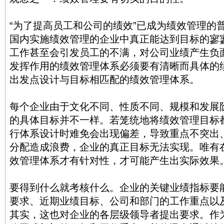
“为了提高员工和公司的绩效”已成为绩效管理的
国内实施绩效管理的企业中真正能达到目标的寥
工作甚至会引发员工的不满，对公司业绩产生负
发挥作用的绩效管理体系必须要有清晰而具体的
出发点设计与目标相匹配的绩效管理体系。
每个企业由于文化不同、性质不同、规模和发展
的具体目标并不一样。若笼统地将绩效管理目标都
行体系设计时难免会出现偏差，导致重点不突出
分配造成浪费，企业的真正目标无法实现。唯有
效管理体系才有针对性，才可能产生出实际效果
要得到什么就考核什么。企业的关键业绩指标要
要求、近期业绩目标、公司和部门的工作重点以
其实，这也对企业的各层级领导者提出要求。作