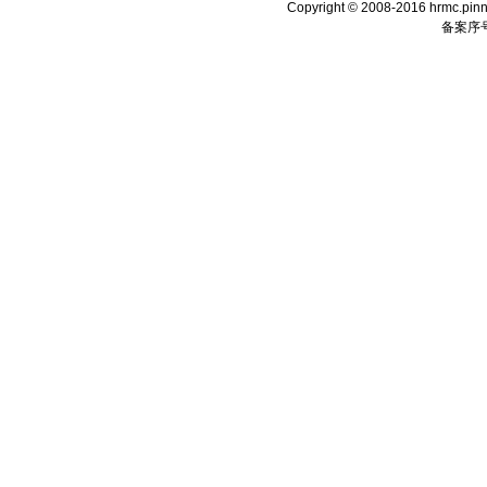
Copyright © 2008-2016 hrmc.pinn
备案序号