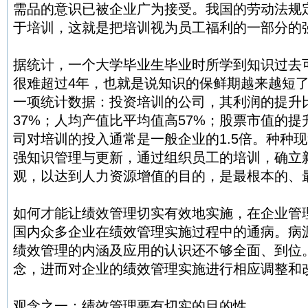
需品的意识已被企业广为接受。我国的劳动法规定
于培训，这就是把培训视为员工福利的一部分的
据统计，一个大学毕业生毕业时所学到知识过去可
很难超过4年，也就是说知识的保鲜期越来越短
一项统计数据：投资培训的公司，其利润的提升
37%；人均产值比平均值高57%；股票市值的提
司对培训的投入通常是一般企业的1.5倍。种种
强知识管理与更新，通过组织员工的培训，确立
观，以达到人力资源增值的目的，是最根本的、
如何才能让绩效管理切实有效地实施，在企业管
国内众多企业在绩效管理实施过程中的通病。病
绩效管理的内涵及应用的认识还不够全面、到位
念，进而对企业的绩效管理实施进行相应调整和
观念之一：绩效管理要有切实的目的性。