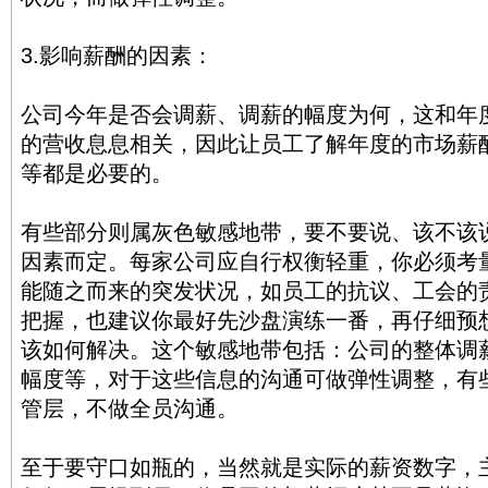
3.影响薪酬的因素：
公司今年是否会调薪、调薪的幅度为何，这和年
的营收息息相关，因此让员工了解年度的市场薪
等都是必要的。
有些部分则属灰色敏感地带，要不要说、该不该
因素而定。每家公司应自行权衡轻重，你必须考
能随之而来的突发状况，如员工的抗议、工会的
把握，也建议你最好先沙盘演练一番，再仔细预
该如何解决。这个敏感地带包括：公司的整体调
幅度等，对于这些信息的沟通可做弹性调整，有
管层，不做全员沟通。
至于要守口如瓶的，当然就是实际的薪资数字，