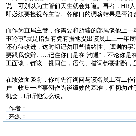
说，可别以为主管们天生就会知道。再者，HR人
即必须要检视各主管、各部门的调薪结果是否符
而作为直属主管，你需要和所辖的部属谈他上一
事论事”就是指要有凭有据地提出该员工上一年
还有待改进，这时切记勿用些情绪性、臆测的字
要跟我狡辩……记住你们是在“沟通”，不论你是
工面谈，都该一视同仁，语气、措词都要斟酌，
在绩效面谈前，你可先行询问与该名员工有工作
户，收集一些事例作为谈绩效的基准，但切勿过
机会，听听他怎么说。
作者：
来源：