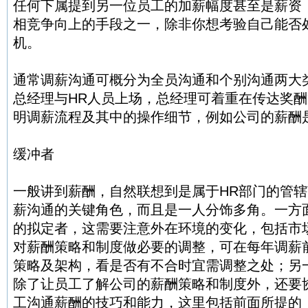
任何下属提到另一位员工的加薪幅度甚至是薪资
相竞争向上的手段之一，除非你想考验自己能否
机。
通常调薪沟通可概分为全员沟通和个别沟通两大
总经理与HR人员上场，总经理可着重在传达奖酬
明调薪流程及其中的操作细节，例如公司的薪酬
缓冲者
一般讲到薪酬，自然联想到是属于HR部门的管辖
薪沟通的关键角色，而且是一人分饰多角。一方
的拟定者，这需要注意外在环境的变化，包括市
对薪酬策略和制度做必要的调整，可在每年调薪
策略及架构，看是否有不合时宜需调整之处；另
除了让员工了解公司的薪酬策略和制度外，还要
工沟通薪酬的技巧和能力，这里包括前面所提的